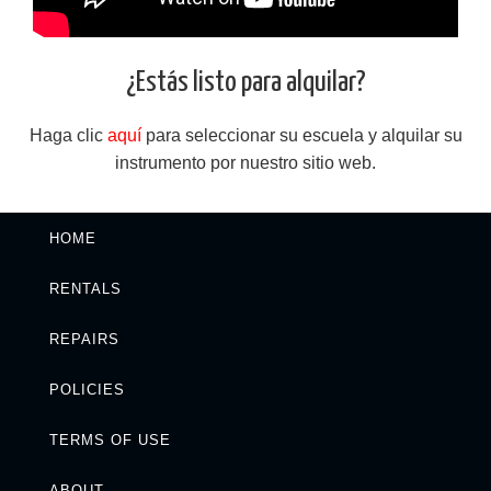
¿Estás listo para alquilar?
Haga clic
aquí
para seleccionar su escuela y alquilar su
instrumento por nuestro sitio web.
HOME
RENTALS
REPAIRS
POLICIES
TERMS OF USE
ABOUT