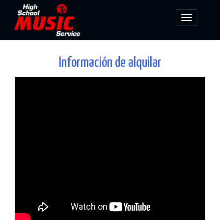
Toggle
navigatio
Información de alquilar