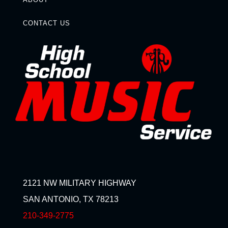
CONTACT US
2121 NW MILITARY HIGHWAY
SAN ANTONIO, TX 78213
210-349-2775